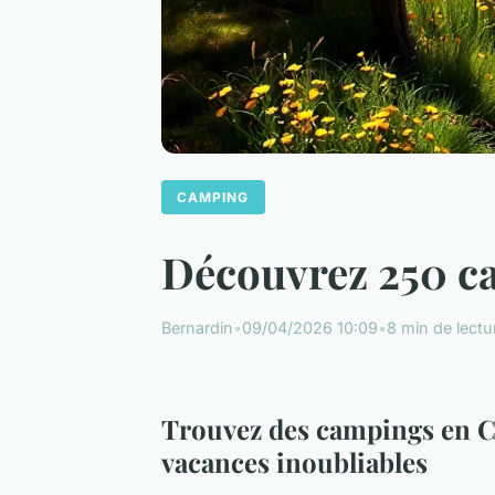
CAMPING
Découvrez 250 c
Bernardin
•
09/04/2026 10:09
•
8 min de lectu
Trouvez des campings en C
vacances inoubliables