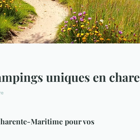
ampings uniques en chare
re
harente-Maritime pour vos