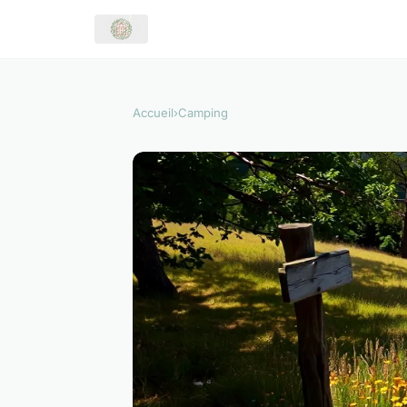
Accueil
›
Camping