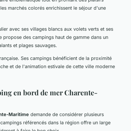
 les marchés colorés enrichissent le séjour d'une
ulier avec ses villages blancs aux volets verts et ses
isée propose des campings haut de gamme dans un
alants et plages sauvages.
 française. Ses campings bénéficient de la proximité
e et de l'animation estivale de cette ville moderne
ing en bord de mer Charente-
nte-Maritime
demande de considérer plusieurs
0 campings référencés dans la région offre un large
deront à faire le bon choix.