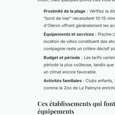
Proximité de la plage
: Vérifiez la di
"bord de mer" nécessitent 10-15 min
d'Oléron offrent généralement les acc
Équipements et services
: Piscine c
location de vélos constituent des at
compagnie reste un critère décisif p
Budget et période
: Les tarifs varien
période la plus coûteuse, tandis que
un climat encore favorable.
Activités familiales
: Clubs enfants, 
comme le Zoo de La Palmyre enrichis
Ces établissements qui font 
équipements