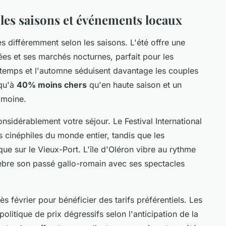
n les saisons et événements locaux
 différemment selon les saisons. L'été offre une
es et ses marchés nocturnes, parfait pour les
intemps et l'automne séduisent davantage les couples
squ'à
40% moins chers
qu'en haute saison et un
imoine.
nsidérablement votre séjour. Le Festival International
les cinéphiles du monde entier, tandis que les
ue sur le Vieux-Port. L'île d'Oléron vibre au rythme
lèbre son passé gallo-romain avec ses spectacles
s février pour bénéficier des tarifs préférentiels. Les
litique de prix dégressifs selon l'anticipation de la