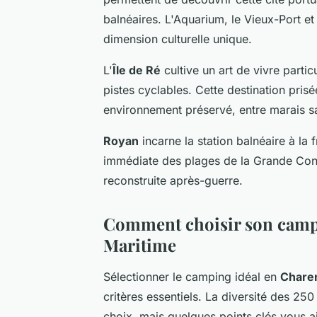
balnéaires. L'Aquarium, le Vieux-Port et
dimension culturelle unique.
L'
Île de Ré
cultive un art de vivre partic
pistes cyclables. Cette destination pr
environnement préservé, entre marais s
Royan
incarne la station balnéaire à la
immédiate des plages de la Grande Conch
reconstruite après-guerre.
Comment choisir son camp
Maritime
Sélectionner le camping idéal en
Chare
critères essentiels. La diversité des 25
choix, mais quelques points clés vous ai