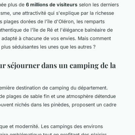
née plus de
6 millions de visiteurs
selon les derniers
sme, une attractivité qui s'explique par la richesse
es plages dorées de l'île d'Oléron, les remparts
thentique de l'île de Ré et l'élégance balnéaire de
adapté à chacune de vos envies. Mais comment
s plus séduisantes les unes que les autres ?
ur séjourner dans un camping de la
emière destination de camping du département.
 de plages de sable fin et une atmosphère détendue
souvent nichés dans les pinèdes, proposent un cadre
ique et modernité. Les campings des environs
aire emblématique tout en profitant des plaisirs