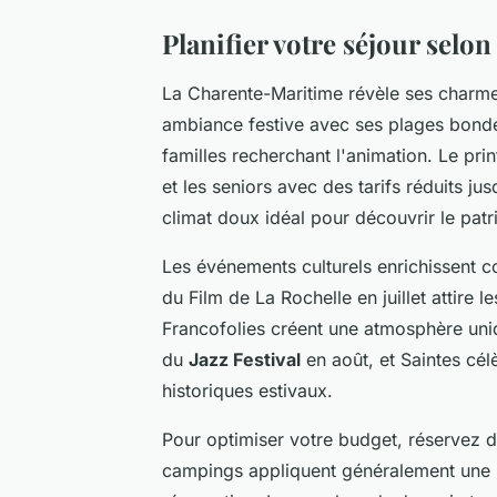
Planifier votre séjour selo
La Charente-Maritime révèle ses charmes
ambiance festive avec ses plages bondé
familles recherchant l'animation. Le pr
et les seniors avec des tarifs réduits ju
climat doux idéal pour découvrir le patr
Les événements culturels enrichissent co
du Film de La Rochelle en juillet attire 
Francofolies créent une atmosphère uniq
du
Jazz Festival
en août, et Saintes cé
historiques estivaux.
Pour optimiser votre budget, réservez dè
campings appliquent généralement une po