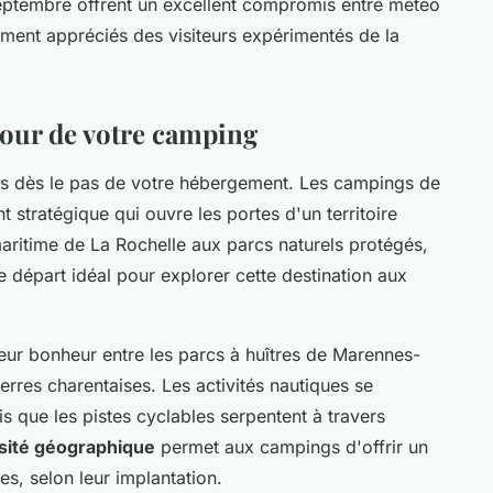
eptembre offrent un excellent compromis entre météo
rement appréciés des visiteurs expérimentés de la
tour de votre camping
rs dès le pas de votre hébergement. Les campings de
t stratégique qui ouvre les portes d'un territoire
aritime de La Rochelle aux parcs naturels protégés,
e départ idéal pour explorer cette destination aux
eur bonheur entre les parcs à huîtres de Marennes-
terres charentaises. Les activités nautiques se
dis que les pistes cyclables serpentent à travers
sité géographique
permet aux campings d'offrir un
es, selon leur implantation.