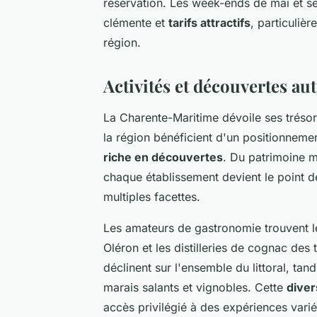
réservation. Les week-ends de mai et s
clémente et
tarifs attractifs
, particuliè
région.
Activités et découvertes au
La Charente-Maritime dévoile ses tréso
la région bénéficient d'un positionnemen
riche en découvertes
. Du patrimoine m
chaque établissement devient le point d
multiples facettes.
Les amateurs de gastronomie trouvent l
Oléron et les distilleries de cognac des 
déclinent sur l'ensemble du littoral, tan
marais salants et vignobles. Cette
diver
accès privilégié à des expériences varié