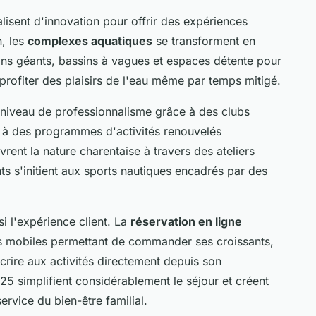
isent d'innovation pour offrir des expériences
n, les
complexes aquatiques
se transforment en
ans géants, bassins à vagues et espaces détente pour
 profiter des plaisirs de l'eau même par temps mitigé.
u niveau de professionnalisme grâce à des clubs
t à des programmes d'activités renouvelés
ent la nature charentaise à travers des ateliers
s s'initient aux sports nautiques encadrés par des
i l'expérience client. La
réservation en ligne
 mobiles permettant de commander ses croissants,
scrire aux activités directement depuis son
 simplifient considérablement le séjour et créent
rvice du bien-être familial.