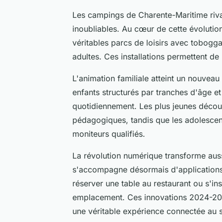
Les campings de Charente-Maritime rival
inoubliables. Au cœur de cette évolutio
véritables parcs de loisirs avec tobogg
adultes. Ces installations permettent de
L'animation familiale atteint un nouvea
enfants structurés par tranches d'âge e
quotidiennement. Les plus jeunes découvr
pédagogiques, tandis que les adolescent
moniteurs qualifiés.
La révolution numérique transforme auss
s'accompagne désormais d'applications
réserver une table au restaurant ou s'in
emplacement. Ces innovations 2024-2025
une véritable expérience connectée au se