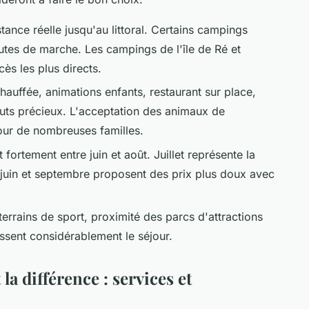
stance réelle jusqu'au littoral. Certains campings
utes de marche. Les campings de l'île de Ré et
ès les plus directs.
hauffée, animations enfants, restaurant sur place,
outs précieux. L'acceptation des animaux de
our de nombreuses familles.
t fortement entre juin et août. Juillet représente la
 juin et septembre proposent des prix plus doux avec
terrains de sport, proximité des parcs d'attractions
sent considérablement le séjour.
la différence : services et