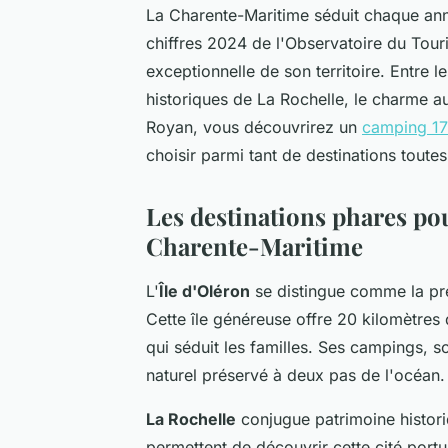
La Charente-Maritime séduit chaque an
chiffres 2024 de l'Observatoire du Touri
exceptionnelle de son territoire. Entre l
historiques de La Rochelle, le charme au
Royan, vous découvrirez un
camping 17
choisir parmi tant de destinations toute
Les destinations phares po
Charente-Maritime
L'
Île d'Oléron
se distingue comme la pr
Cette île généreuse offre 20 kilomètres
qui séduit les familles. Ses campings, 
naturel préservé à deux pas de l'océan.
La Rochelle
conjugue patrimoine histor
permettent de découvrir cette cité portu