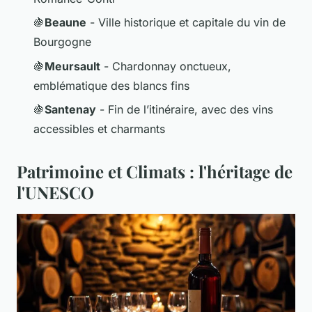
🍇
Beaune
- Ville historique et capitale du vin de
Bourgogne
🍇
Meursault
- Chardonnay onctueux,
emblématique des blancs fins
🍇
Santenay
- Fin de l’itinéraire, avec des vins
accessibles et charmants
Patrimoine et Climats : l'héritage de
l'UNESCO