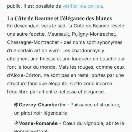
public, il est possible de
vérifier via ce lien
.
La Côte de Beaune et l'élégance des blancs
En descendant vers le sud, la Côte de Beaune révèle
une autre facette. Meursault, Puligny-Montrachet,
Chassagne-Montrachet - ces noms sont synonymes
d’un certain art de vivre. Les chardonnays y
atteignent une finesse et une longueur en bouche qui
font le tour du monde. Mais les rouges, comme ceux
d’Aloxe-Corton, ne sont pas en reste, portés par une
structure tannique élégante. Cette zone incarne
l’équilibre parfait entre richesse et élégance.
🍇
Gevrey-Chambertin
- Puissance et structure,
un pinot noir légendaire
🍇
Vosne-Romanée
- Cœur du vignoble, abrite la
Romanée-Conti