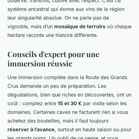
observé, transmis, cultivé avec respect. C’est ce
système ancestral qui donne aux vins de la région
leur singularité absolue. On ne parle pas de
vignoble, mais d’un
mosaïque de terroirs
où chaque
hectare raconte une histoire différente.
Conseils d'expert pour une
immersion réussie
Une immersion complète dans la Route des Grands
Crus demande un peu de préparation. Les
dégustations, bien que riches en découvertes, ont un
coût : comptez entre
15 et 30 €
par visite selon les
domaines. Certaines caves ne facturent rien si vous
achetez des bouteilles, mais il faut toujours
réserver à l’avance
, surtout en haute saison ou pour
les grands noms. Un oubli de ce genre, et vous