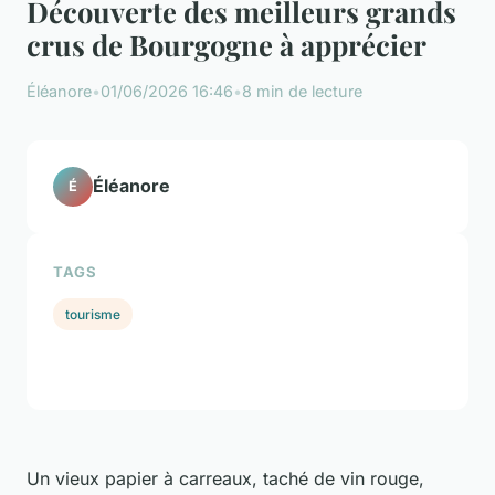
Découverte des meilleurs grands
crus de Bourgogne à apprécier
Éléanore
•
01/06/2026 16:46
•
8 min de lecture
Éléanore
É
TAGS
tourisme
Un vieux papier à carreaux, taché de vin rouge,