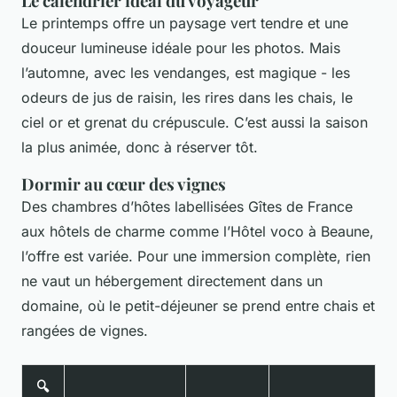
Le calendrier idéal du voyageur
Le printemps offre un paysage vert tendre et une
douceur lumineuse idéale pour les photos. Mais
l’automne, avec les vendanges, est magique - les
odeurs de jus de raisin, les rires dans les chais, le
ciel or et grenat du crépuscule. C’est aussi la saison
la plus animée, donc à réserver tôt.
Dormir au cœur des vignes
Des chambres d’hôtes labellisées Gîtes de France
aux hôtels de charme comme l’Hôtel voco à Beaune,
l’offre est variée. Pour une immersion complète, rien
ne vaut un hébergement directement dans un
domaine, où le petit-déjeuner se prend entre chais et
rangées de vignes.
🔍