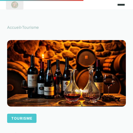
Accueil
›
Tourisme
TOURISME