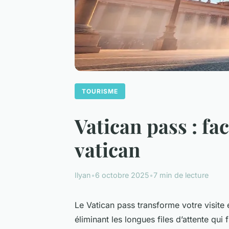
TOURISME
Vatican pass : fa
vatican
Ilyan
•
6 octobre 2025
•
7 min de lecture
Le Vatican pass transforme votre visite 
éliminant les longues files d’attente qu