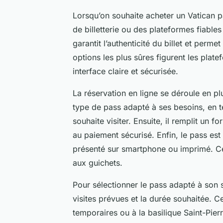
Lorsqu’on souhaite acheter un Vatican pas
de billetterie ou des plateformes fiables
garantit l’authenticité du billet et perme
options les plus sûres figurent les plat
interface claire et sécurisée.
La réservation en ligne se déroule en plu
type de pass adapté à ses besoins, en te
souhaite visiter. Ensuite, il remplit un
au paiement sécurisé. Enfin, le pass est
présenté sur smartphone ou imprimé. Cet
aux guichets.
Pour sélectionner le pass adapté à son 
visites prévues et la durée souhaitée. C
temporaires ou à la basilique Saint-Pier