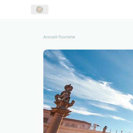
Accueil
›
Tourisme