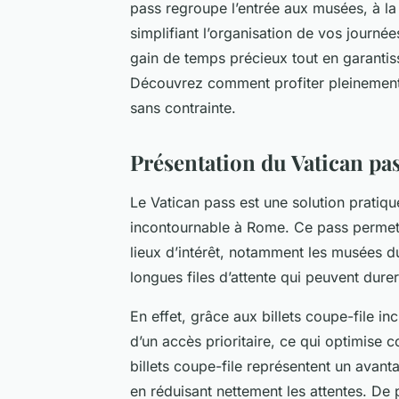
pass regroupe l’entrée aux musées, à la c
simplifiant l’organisation de vos journé
gain de temps précieux tout en garantiss
Découvrez comment profiter pleinement d
sans contrainte.
Présentation du Vatican pas
Le Vatican pass est une solution pratique
incontournable à Rome. Ce pass permet 
lieux d’intérêt, notamment les musées du 
longues files d’attente qui peuvent durer
En effet, grâce aux billets coupe-file in
d’un accès prioritaire, ce qui optimise 
billets coupe-file représentent un avant
en réduisant nettement les attentes. De p