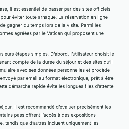
s, il est essentiel de passer par des sites officiels
 pour éviter toute arnaque. La réservation en ligne
t de gagner du temps lors de la visite. Parmi les
eformes agréées par le Vatican qui proposent une
sieurs étapes simples. D’abord, l’utilisateur choisit le
nant compte de la durée du séjour et des sites qu’il
 formulaire avec ses données personnelles et procède
 envoyé par email au format électronique, prêt à être
te démarche rapide évite les longues files d’attente
séjour, il est recommandé d’évaluer précisément les
ertains pass offrent l’accès à des expositions
re, tandis que d’autres incluent uniquement les