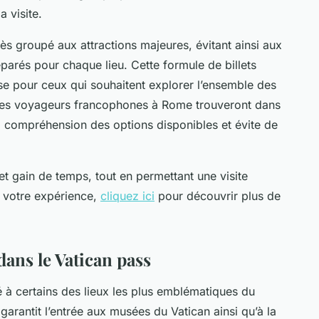
a visite.
cès groupé aux attractions majeures, évitant ainsi aux
éparés pour chaque lieu. Cette formule de billets
se pour ceux qui souhaitent explorer l’ensemble des
 Les voyageurs francophones à Rome trouveront dans
e la compréhension des options disponibles et évite de
 et gain de temps, tout en permettant une visite
r votre expérience,
cliquez ici
pour découvrir plus de
dans le Vatican pass
é à certains des lieux les plus emblématiques du
garantit l’entrée aux musées du Vatican ainsi qu’à la