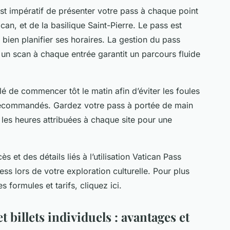
 est impératif de présenter votre pass à chaque point
can, et de la basilique Saint-Pierre. Le pass est
 bien planifier ses horaires. La gestion du pass
: un scan à chaque entrée garantit un parcours fluide
illé de commencer tôt le matin afin d’éviter les foules
 recommandés. Gardez votre pass à portée de main
z les heures attribuées à chaque site pour une
 et des détails liés à l’utilisation Vatican Pass
s lors de votre exploration culturelle. Pour plus
s formules et tarifs, cliquez ici.
 billets individuels : avantages et