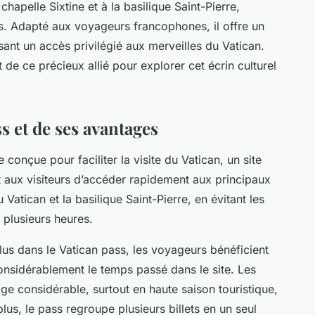
hapelle Sixtine et à la basilique Saint-Pierre,
es. Adapté aux voyageurs francophones, il offre un
ant un accès privilégié aux merveilles du Vatican.
e ce précieux allié pour explorer cet écrin culturel
s et de ses avantages
 conçue pour faciliter la visite du Vatican, un site
aux visiteurs d’accéder rapidement aux principaux
Vatican et la basilique Saint-Pierre, en évitant les
 plusieurs heures.
clus dans le Vatican pass, les voyageurs bénéficient
considérablement le temps passé dans le site. Les
age considérable, surtout en haute saison touristique,
lus, le pass regroupe plusieurs billets en un seul